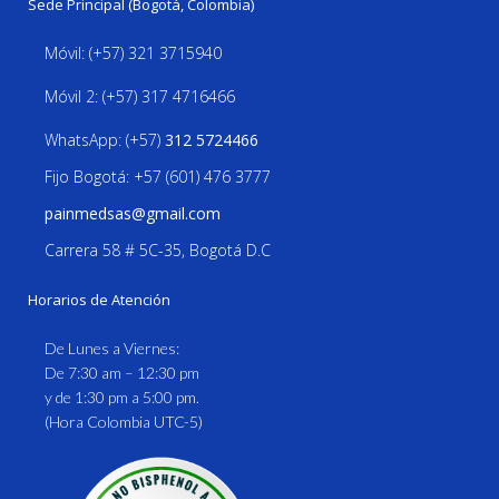
Sede Principal (Bogotá, Colombia)
Móvil: (+57) 321 3715940
Móvil 2: (+57) 317 4716466
WhatsApp: (+57)
312 5724466
Fijo Bogotá: +57 (601) 476 3777
painmedsas@gmail.com
Carrera 58 # 5C-35, Bogotá D.C
Horarios de Atención
De Lunes a Viernes:
De 7:30 am – 12:30 pm
y de 1:30 pm a 5:00 pm.
(Hora Colombia UTC-5)