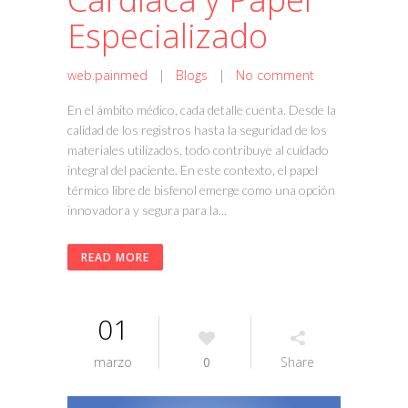
Especializado
web.painmed
|
Blogs
|
No comment
En el ámbito médico, cada detalle cuenta. Desde la
calidad de los registros hasta la seguridad de los
materiales utilizados, todo contribuye al cuidado
integral del paciente. En este contexto, el papel
térmico libre de bisfenol emerge como una opción
innovadora y segura para la...
READ MORE
01
marzo
0
Share