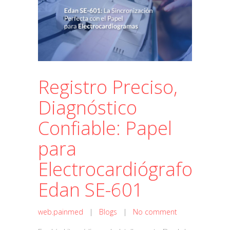
Registro Preciso,
Diagnóstico
Confiable: Papel
para
Electrocardiógrafo
Edan SE-601
web.painmed
|
Blogs
|
No comment