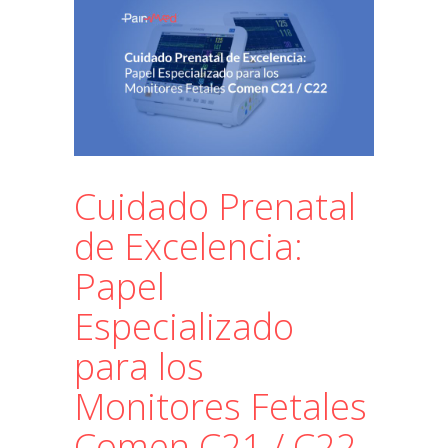
Cuidado Prenatal
de Excelencia:
Papel
Especializado
para los
Monitores Fetales
Comen C21 / C22