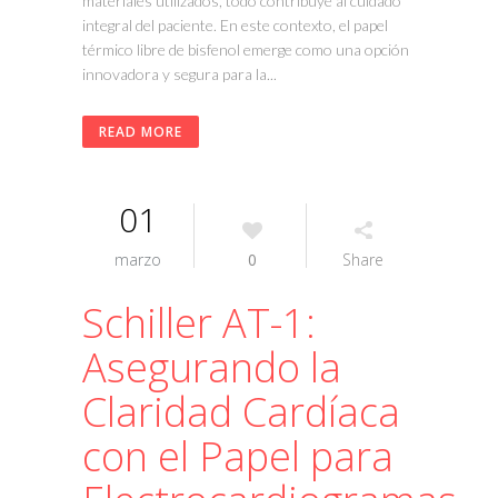
materiales utilizados, todo contribuye al cuidado
integral del paciente. En este contexto, el papel
térmico libre de bisfenol emerge como una opción
innovadora y segura para la...
READ MORE
01
marzo
0
Share
Schiller AT-1:
Asegurando la
Claridad Cardíaca
con el Papel para