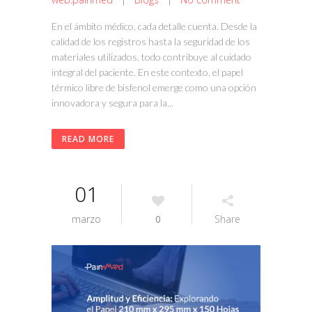
En el ámbito médico, cada detalle cuenta. Desde la
calidad de los registros hasta la seguridad de los
materiales utilizados, todo contribuye al cuidado
integral del paciente. En este contexto, el papel
térmico libre de bisfenol emerge como una opción
innovadora y segura para la...
READ MORE
01
marzo
0
Share