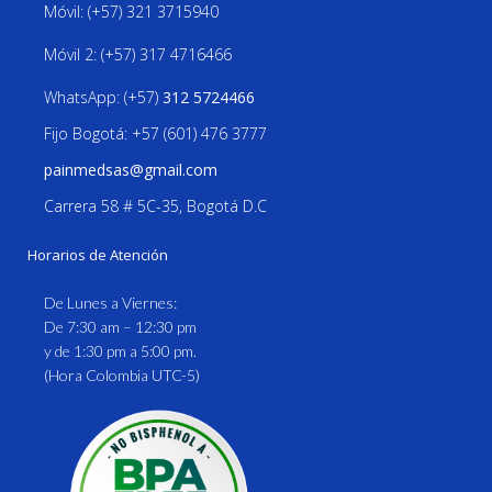
Móvil: (+57) 321 3715940
Móvil 2: (+57) 317 4716466
WhatsApp: (+57)
312 5724466
Fijo Bogotá: +57 (601) 476 3777
painmedsas@gmail.com
Carrera 58 # 5C-35, Bogotá D.C
Horarios de Atención
De Lunes a Viernes:
De 7:30 am – 12:30 pm
y de 1:30 pm a 5:00 pm.
(Hora Colombia UTC-5)