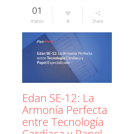
01
marzo
0
Share
Edan SE-12: La
Armonía Perfecta
entre Tecnología
Cardíaca y Papel